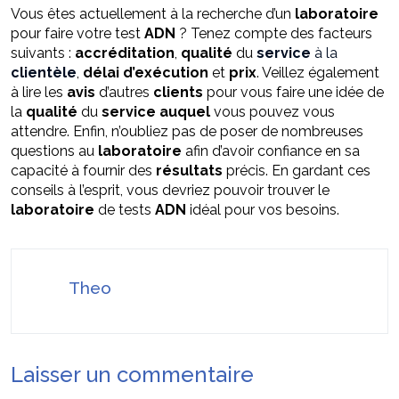
Vous êtes actuellement à la recherche d’un
laboratoire
pour faire votre test
ADN
? Tenez compte des facteurs
suivants :
accréditation
,
qualité
du
service
à la
clientèle
,
délai
d’exécution
et
prix
. Veillez également
à lire les
avis
d’autres
clients
pour vous faire une idée de
la
qualité
du
service
auquel
vous pouvez vous
attendre. Enfin, n’oubliez pas de poser de nombreuses
questions au
laboratoire
afin d’avoir confiance en sa
capacité à fournir des
résultats
précis. En gardant ces
conseils à l’esprit, vous devriez pouvoir trouver le
laboratoire
de tests
ADN
idéal pour vos besoins.
Theo
Laisser un commentaire