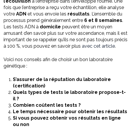
l’écouvillon
à l’entreprise dans l’enveloppe fournie. Une
fois que l’entreprise a reçu votre échantillon, elle analyse
votre
ADN
et vous envoie les
résultats
. L’ensemble du
processus prend généralement entre
6 et 8 semaines
.
Les tests ADN à
domicile
peuvent être un moyen
amusant d’en savoir plus sur votre ascendance, mais il est
important de se rappeler qu’ils ne sont pas toujours précis
à 100 %, vous pouvez en savoir plus
avec cet article
.
Voici nos conseils afin de choisir un bon laboratoire
génétique :
S’assurer de la réputation du laboratoire
(certification)
Quels types de tests le laboratoire propose-t-
il ?
Combien coûtent les tests ?
Le temps nécessaire pour obtenir les résultats
Si vous pouvez obtenir vos résultats en ligne
ou non