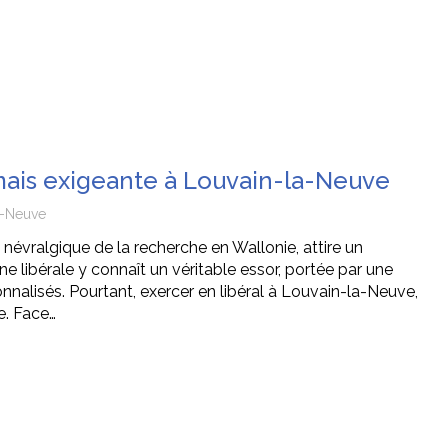
ais exigeante à Louvain-la-Neuve
a-Neuve
 névralgique de la recherche en Wallonie, attire un
 libérale y connaît un véritable essor, portée par une
alisés. Pourtant, exercer en libéral à Louvain-la-Neuve,
e. Face…