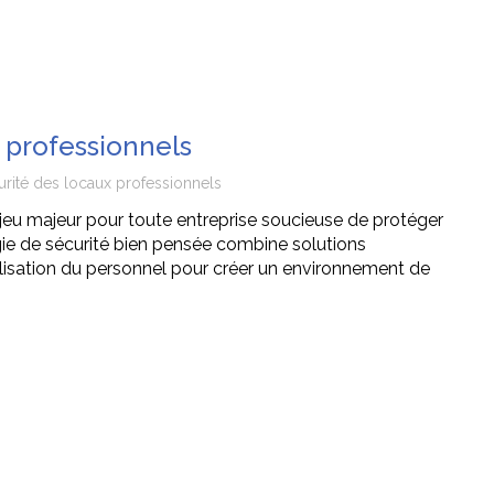
 professionnels
urité des locaux professionnels
jeu majeur pour toute entreprise soucieuse de protéger
gie de sécurité bien pensée combine solutions
ilisation du personnel pour créer un environnement de