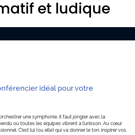
matif et ludique
onférencier idéal pour votre
chestrer une symphonie. Il faut jongler avec la
pendu où toutes les équipes vibrent à l’unisson. Au cœur
onnel. C’est lui (ou elle) qui va donner le ton, inspirer vos