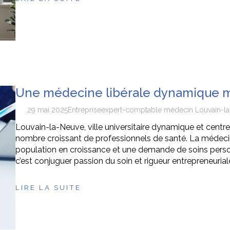
Une médecine libérale dynamique m
29 mai 2025
Entreprise
expert-comptable médecin Louvain-l
Louvain-la-Neuve, ville universitaire dynamique et centre
nombre croissant de professionnels de santé. La médecine
population en croissance et une demande de soins personn
c’est conjuguer passion du soin et rigueur entrepreneurial
LIRE LA SUITE