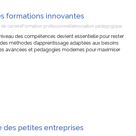
s formations innovantes
 de carrière
Formation professionnelle
Innovation pédagogique
niveau des compétences devient essentielle pour rester
s des méthodes d’apprentissage adaptées aux besoins
ies avancées et pédagogies modernes pour maximiser
e des petites entreprises