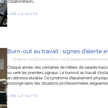
collaborateurs…
LIRE LA SUITE
Burn-out au travail : signes d’alerte 
27 février 2026
Entreprise
Burn-out au travail
manifestations ph
Chaque année, des centaines de milliers de salariés bas
vu venir les premiers signaux. Le burnout au travail s’in
en détresse durable. Ce syndrome d’épuisement physique
prolongé dans des situations professionnelles exigeantes
LIRE LA SUITE