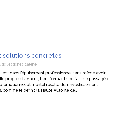
et solutions concrètes
ysiques
signes d’alerte
culent dans l’épuisement professionnel sans même avoir
stalle progressivement, transformant une fatigue passagère
, émotionnel et mental résulte d’un investissement
, comme le définit la Haute Autorité de…