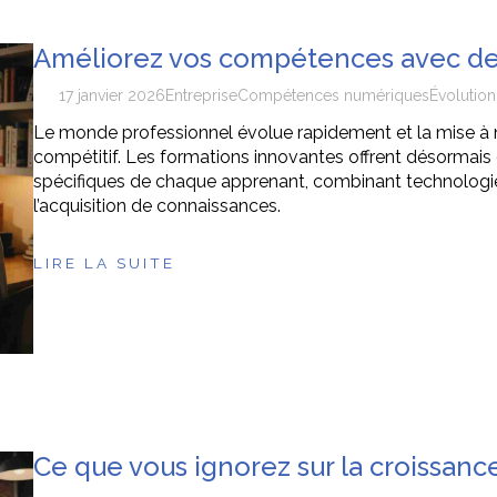
Améliorez vos compétences avec de
17 janvier 2026
Entreprise
Compétences numériques
Évolution
Le monde professionnel évolue rapidement et la mise à 
compétitif. Les formations innovantes offrent désormai
spécifiques de chaque apprenant, combinant technolog
l’acquisition de connaissances.
LIRE LA SUITE
Ce que vous ignorez sur la croissanc