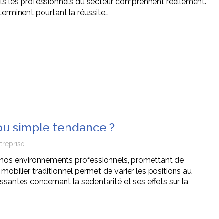
ls les professionnels du secteur comprennent réellement.
terminent pourtant la réussite…
 ou simple tendance ?
treprise
nos environnements professionnels, promettant de
 mobilier traditionnel permet de varier les positions au
santes concernant la sédentarité et ses effets sur la