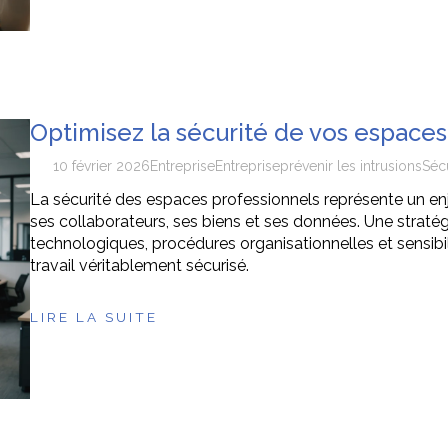
Optimisez la sécurité de vos espaces
10 février 2026
Entreprise
Entreprise
prévenir les intrusions
Séc
La sécurité des espaces professionnels représente un en
ses collaborateurs, ses biens et ses données. Une straté
technologiques, procédures organisationnelles et sensib
travail véritablement sécurisé.
LIRE LA SUITE