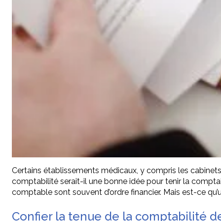
Certains établissements médicaux, y compris les cabinets 
comptabilité serait-il une bonne idée pour tenir la compta
comptable sont souvent d’ordre financier. Mais est-ce qu’u
Confier la tenue de la comptabilité d