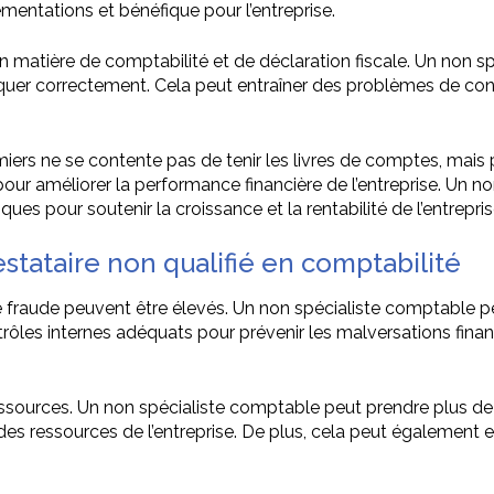
mentations et bénéfique pour l’entreprise.
n matière de comptabilité et de déclaration fiscale. Un non 
quer correctement. Cela peut entraîner des problèmes de confo
rmiers ne se contente pas de tenir les livres de comptes, mais
ur améliorer la performance financière de l’entreprise. Un n
es pour soutenir la croissance et la rentabilité de l’entrepris
estataire non qualifié en comptabilité
e fraude peuvent être élevés. Un non spécialiste comptable 
ôles internes adéquats pour prévenir les malversations financ
sources. Un non spécialiste comptable peut prendre plus de 
ce des ressources de l’entreprise. De plus, cela peut également 