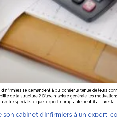
d’infirmiers se demandent à qui confier la tenue de leurs com
bilité de la structure ? D’une manière générale, les motivatio
n autre spécialiste que l’expert-comptable peut-il assurer la 
e son cabinet d’infirmiers à un expert-