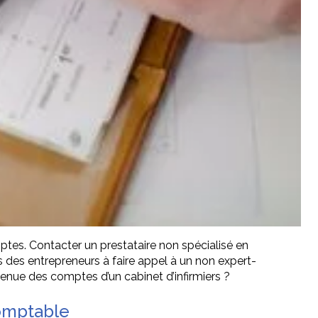
ptes. Contacter un prestataire non spécialisé en
ns des entrepreneurs à faire appel à un non expert-
tenue des comptes d’un cabinet d’infirmiers ?
comptable