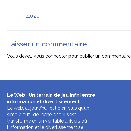
Zozo
Laisser un commentaire
Vous devez
vous connecter
pour publier un commentaire
Le Web : Un terrain de jeu infini entre
information et divertissement
Le web, aujourd’hui, est bien plus qu’un
simple outil de recherche. Il s’est
transformé en un véritable univers où
l’information et le divertissement se