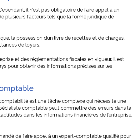
pendant, il n’est pas obligatoire de faire appel à un
 plusieurs facteurs tels que la forme juridique de
e, la possession d’un livre de recettes et de charges,
ttances de loyers.
prise et des réglementations fiscales en vigueur. Il est
s pour obtenir des informations précises sur les
 comptable
a comptabilité est une tâche complexe qui nécessite une
pécialiste comptable peut commettre des erreurs dans la
actitudes dans les informations financières de l’entreprise,
mmandé de faire appel à un expert-comptable qualifié pour