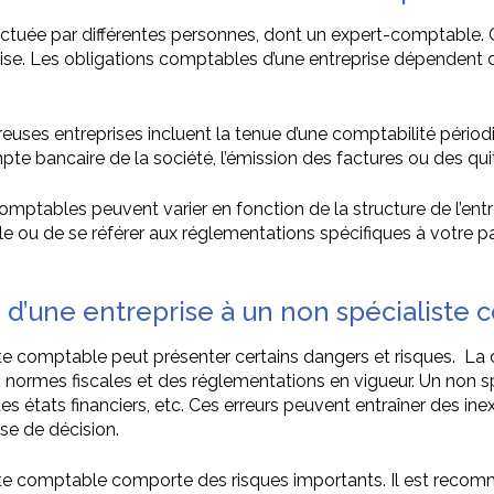
ectuée par différentes personnes, dont un expert-comptable. Ce
ise. Les obligations comptables d’une entreprise dépendent de
s entreprises incluent la tenue d’une comptabilité périodiqu
te bancaire de la société, l’émission des factures ou des qui
mptables peuvent varier en fonction de la structure de l’entre
u de se référer aux réglementations spécifiques à votre pay
é d’une entreprise à un non spécialiste
iste comptable peut présenter certains dangers et risques. L
normes fiscales et des réglementations en vigueur. Un non s
es états financiers, etc. Ces erreurs peuvent entraîner des inex
ise de décision.
liste comptable comporte des risques importants. Il est reco