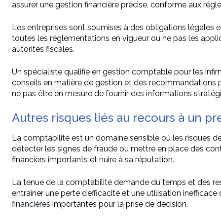
assurer une gestion financière précise, conforme aux régle
Les entreprises sont soumises à des obligations légales e
toutes les réglementations en vigueur ou ne pas les appli
autorités fiscales.
Un spécialiste qualifié en gestion comptable pour les infi
conseils en matière de gestion et des recommandations po
ne pas être en mesure de fournir des informations stratégiqu
Autres risques liés au recours à un pr
La comptabilité est un domaine sensible où les risques d
détecter les signes de fraude ou mettre en place des contr
financiers importants et nuire à sa réputation.
La tenue de la comptabilité demande du temps et des res
entraîner une perte d’efficacité et une utilisation ineffica
financières
importantes pour la prise de décision.