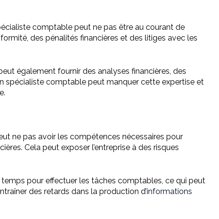
spécialiste comptable peut ne pas être au courant de
rmité, des pénalités financières et des litiges avec les
 peut également fournir des analyses financières, des
on spécialiste comptable peut manquer cette expertise et
e.
peut ne pas avoir les compétences nécessaires pour
ières. Cela peut exposer l’entreprise à des risques
temps pour effectuer les tâches comptables, ce qui peut
entraîner des retards dans la production d’
informations