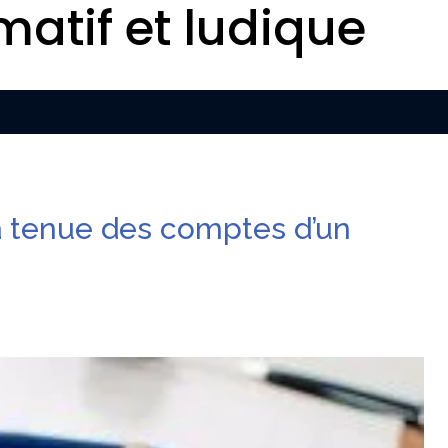
matif et ludique
la tenue des comptes d’un