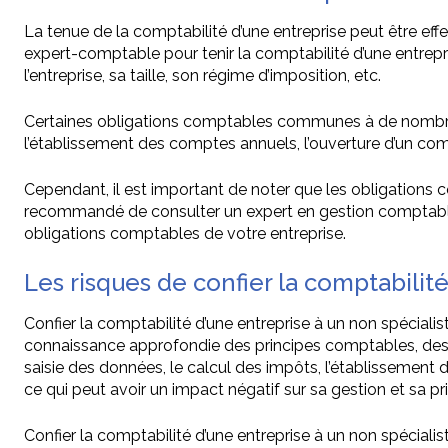
La tenue de la comptabilité d’une entreprise peut être eff
expert-comptable pour tenir la comptabilité d’une entrepr
l’entreprise, sa taille, son régime d’imposition, etc.
Certaines obligations comptables communes à de nombreuse
l’établissement des comptes annuels, l’ouverture d’un comp
Cependant, il est important de noter que les obligations co
recommandé de consulter un expert en gestion comptable o
obligations comptables de votre entreprise.
Les risques de confier la comptabilit
Confier la comptabilité d’une entreprise à un non spécial
connaissance approfondie des principes comptables, des 
saisie des données, le calcul des impôts, l’établissement d
ce qui peut avoir un impact négatif sur sa gestion et sa pr
Confier la comptabilité d’une entreprise à un non spécia