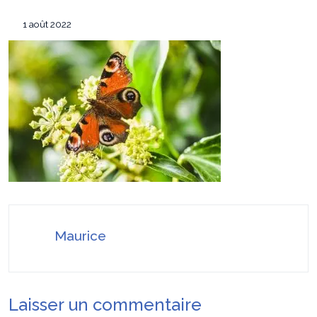
Les 7 critères pour sélectionner le
12 mai 2026
1 août 2022
conférencier idéal pour votre convention annuelle
SEO Google Maps Paris : 4 éléments clés
14 avril 2026
puissants
Pourquoi faire confiance à ADC sécurité
16 juillet 2026
pour la protection de vos biens et de vos proches ?
Maurice
Laisser un commentaire