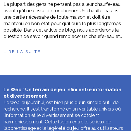
La plupart des gens ne pensent pas à leur chauffe-eau
avant qu’il ne cesse de fonctionner. Un chauffe-eau est
une partie nécessaire de toute maison et doit être
maintenu en bon état pour qu’il dure le plus longtemps
possible. Dans cet article de blog, nous aborderons la
question de savoir quand remplacer un chauffe-eau et…
LIRE LA SUITE
Le Web : Un terrain de jeu infini entre information
et divertissement
Le web, aujourd’hui, est bien plus qu’un simple outil de
recherche. Il s’est transformé en un véritable univers où
l’information et le divertissement se côtoient
harmonieusement. Cette fusion entre le sérieux de
l’apprentissage et la légèreté du jeu offre aux utilisateurs