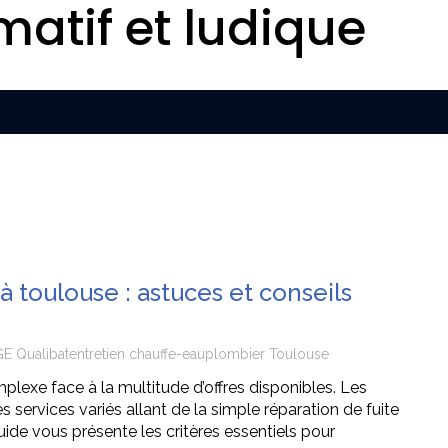
matif et ludique
à toulouse : astuces et conseils
GE Qualibat
entretien chauffe-eau
plombier Toulouse
plexe face à la multitude d’offres disponibles. Les
services variés allant de la simple réparation de fuite
ide vous présente les critères essentiels pour