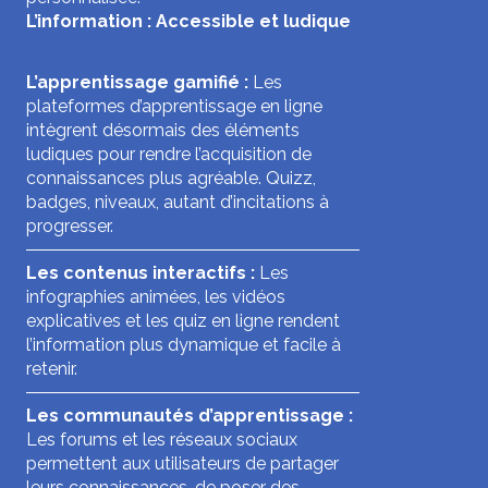
L’information : Accessible et ludique
L’apprentissage gamifié :
Les
plateformes d’apprentissage en ligne
intègrent désormais des éléments
ludiques pour rendre l’acquisition de
connaissances plus agréable. Quizz,
badges, niveaux, autant d’incitations à
progresser.
Les contenus interactifs :
Les
infographies animées, les vidéos
explicatives et les quiz en ligne rendent
l’information plus dynamique et facile à
retenir.
Les communautés d’apprentissage :
Les forums et les réseaux sociaux
permettent aux utilisateurs de partager
leurs connaissances, de poser des