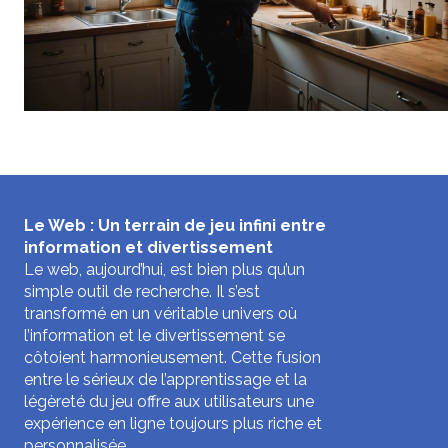
Le Web : Un terrain de jeu infini entre
information et divertissement
Le web, aujourd’hui, est bien plus qu’un
simple outil de recherche. Il s’est
transformé en un véritable univers où
l’information et le divertissement se
côtoient harmonieusement. Cette fusion
entre le sérieux de l’apprentissage et la
légèreté du jeu offre aux utilisateurs une
expérience en ligne toujours plus riche et
personnalisée.