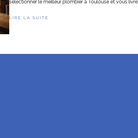
sélectionner le meilleur plombier à Toulouse et vous livre
LIRE LA SUITE