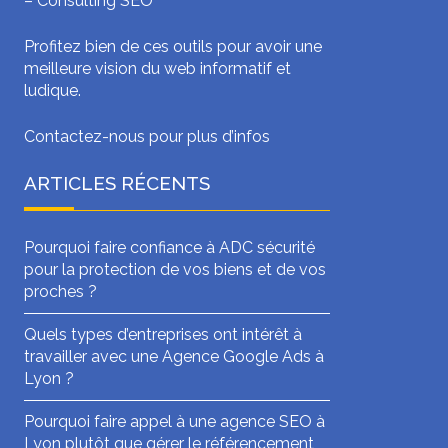
–
Consulting SEO
Profitez bien de ces outils pour avoir une
meilleure vision du web informatif et
ludique.
Contactez-nous pour plus d’infos
ARTICLES RÉCENTS
Pourquoi faire confiance à ADC sécurité
pour la protection de vos biens et de vos
proches ?
Quels types d’entreprises ont intérêt à
travailler avec une Agence Google Ads à
Lyon ?
Pourquoi faire appel à une agence SEO à
Lyon plutôt que gérer le référencement