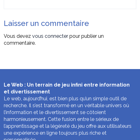
Laisser un commentaire
Vous devez
vous connecter
pour publier un
commentaire.
Le Web : Un terrain de jeu infini entre information
et divertissement
Le web, aujourd’hui, est bien plus qu’un simple outil de
recherche. Il s’est transformé en un véritable univers où
l’information et le divertissement se côtoient
harmonieusement. Cette fusion entre le sérieux de
l’apprentissage et la légèreté du jeu offre aux utilisateurs
une expérience en ligne toujours plus riche et
personnalisée.