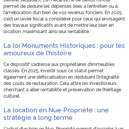
permet de déduire les dépenses liées à l’entretien ou à
l’amélioration d’un bien de vos revenus fonciers. En 2025,
c’est un levier fiscal à considérer pour ceux qui envisagent
des travaux significatifs avant de mettre leur bien en
location, maximisant ainsi leur rentabilité.
La loi Monuments Historiques : pour les
amoureux de l’histoire
Ce dispositif s’adresse aux propriétaires d’immeubles
classés. En 2025, investir sous ce statut permet
également une défiscalisation en déduisant l’intégralité
des coûts de restauration. Cela attire les investisseurs
cherchant à allier rentabilité et préservation de l’héritage
culturel.
La location en Nue-Propriété : une
stratégie à long terme
L’achat d’un bien en Nue-Propriété permet d’accéder à un