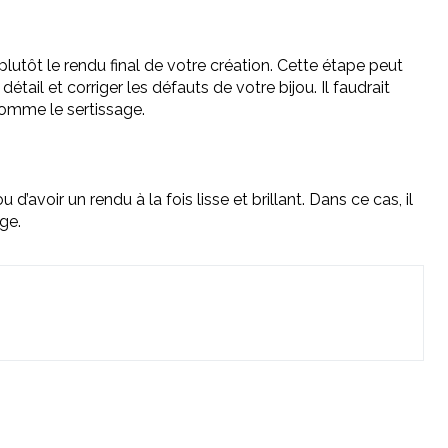
 plutôt le rendu final de votre création. Cette étape peut
tail et corriger les défauts de votre bijou. Il faudrait
 comme le sertissage.
d’avoir un rendu à la fois lisse et brillant. Dans ce cas, il
age.