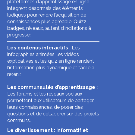
plateformes d’apprentissage en ligne
intègrent désormais des éléments
ludiques pour rendre l’acquisition de
connaissances plus agréable. Quizz,
badges, niveaux, autant d’incitations à
progresser.
Les contenus interactifs :
Les
infographies animées, les vidéos
explicatives et les quiz en ligne rendent
l’information plus dynamique et facile à
retenir.
Les communautés d’apprentissage :
Les forums et les réseaux sociaux
permettent aux utilisateurs de partager
leurs connaissances, de poser des
questions et de collaborer sur des projets
communs.
Le divertissement : Informatif et