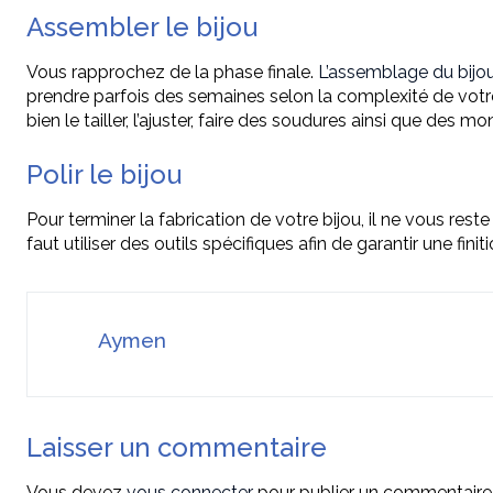
Assembler le bijou
Vous rapprochez de la phase finale.
L’assemblage du bijo
prendre parfois des semaines selon la complexité de votre pr
bien le tailler, l’ajuster, faire des soudures ainsi que de
Polir le bijou
Pour terminer la fabrication de votre bijou, il ne vous reste 
faut utiliser des outils spécifiques afin de garantir une finit
Aymen
Laisser un commentaire
Vous devez
vous connecter
pour publier un commentaire