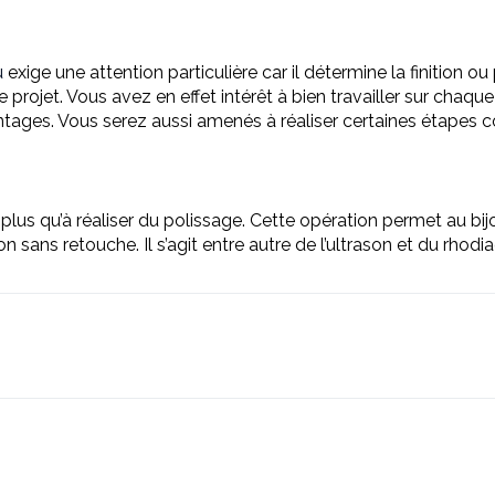
u
exige une attention particulière car il détermine la finition ou
ojet. Vous avez en effet intérêt à bien travailler sur chaque dé
s montages. Vous serez aussi amenés à réaliser certaines étapes
plus qu’à réaliser du polissage. Cette opération permet au bijou 
ion sans retouche. Il s’agit entre autre de l’ultrason et du rhodi
.