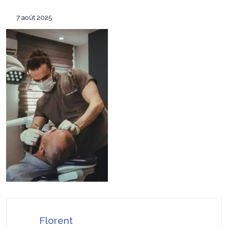
Les 7 critères pour sélectionner le
12 mai 2026
7 août 2025
conférencier idéal pour votre convention annuelle
SEO Google Maps Paris : 4 éléments clés
14 avril 2026
puissants
Pourquoi faire confiance à ADC sécurité
16 juillet 2026
pour la protection de vos biens et de vos proches ?
Florent