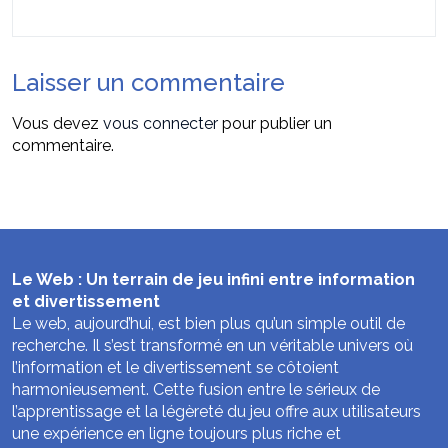
Laisser un commentaire
Vous devez
vous connecter
pour publier un
commentaire.
Le Web : Un terrain de jeu infini entre information
et divertissement
Le web, aujourd’hui, est bien plus qu’un simple outil de
recherche. Il s’est transformé en un véritable univers où
l’information et le divertissement se côtoient
harmonieusement. Cette fusion entre le sérieux de
l’apprentissage et la légèreté du jeu offre aux utilisateurs
une expérience en ligne toujours plus riche et