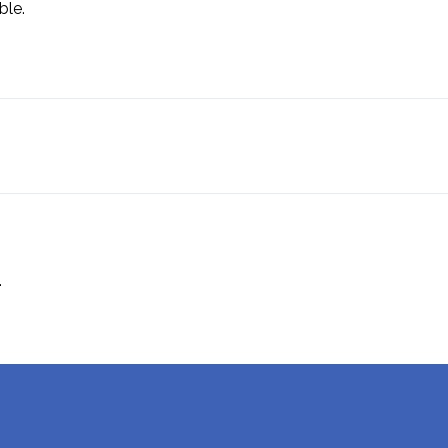
ble.
.