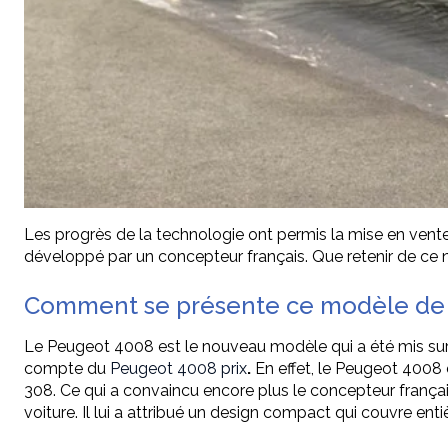
Les progrès de la technologie ont permis la mise en ven
développé par un concepteur français. Que retenir de ce 
Comment se présente ce modèle de
Le Peugeot 4008 est le nouveau modèle qui a été mis sur l
compte du
Peugeot 4008 prix
.
En effet, le Peugeot 4008
308. Ce qui a convaincu encore plus le concepteur français
voiture. Il lui a attribué un design compact qui couvre enti