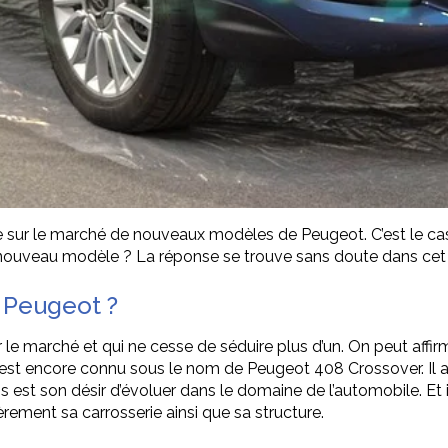
te sur le marché de nouveaux modèles de Peugeot. C’est le ca
nouveau modèle ? La réponse se trouve sans doute dans cet a
 Peugeot ?
e marché et qui ne cesse de séduire plus d’un. On peut affir
 est encore connu sous le nom de Peugeot 408 Crossover. Il a
 est son désir d’évoluer dans le domaine de l’automobile. Et 
èrement sa carrosserie ainsi que sa structure.