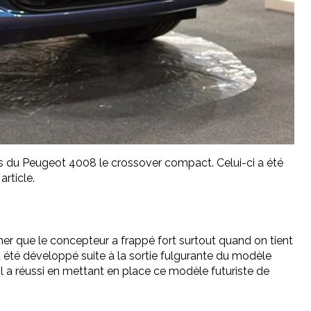
s du Peugeot 4008 le crossover compact. Celui-ci a été
rticle.
mer que le concepteur a frappé fort surtout quand on tient
 été développé suite à la sortie fulgurante du modèle
il a réussi en mettant en place ce modèle futuriste de