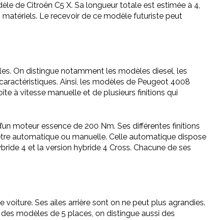
èle de Citroën C5 X. Sa longueur totale est estimée à 4,
atériels. Le recevoir de ce modèle futuriste peut
èles. On distingue notamment les modèles diesel, les
aractéristiques. Ainsi, les modèles de Peugeot 4008
te à vitesse manuelle et de plusieurs finitions qui
un moteur essence de 200 Nm. Ses différentes finitions
t être automatique ou manuelle. Celle automatique dispose
ybride 4 et la version hybride 4 Cross. Chacune de ses
 voiture. Ses ailes arrière sont on ne peut plus agrandies.
s des modèles de 5 places, on distingue aussi des