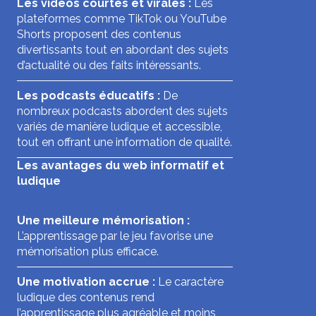
Les vidéos courtes et virales :
Les
plateformes comme TikTok ou YouTube
Shorts proposent des contenus
divertissants tout en abordant des sujets
d’actualité ou des faits intéressants.
Les podcasts éducatifs :
De
nombreux podcasts abordent des sujets
variés de manière ludique et accessible,
tout en offrant une information de qualité.
Les avantages du web informatif et
ludique
Une meilleure mémorisation :
L’apprentissage par le jeu favorise une
mémorisation plus efficace.
Une motivation accrue :
Le caractère
ludique des contenus rend
l’apprentissage plus agréable et moins