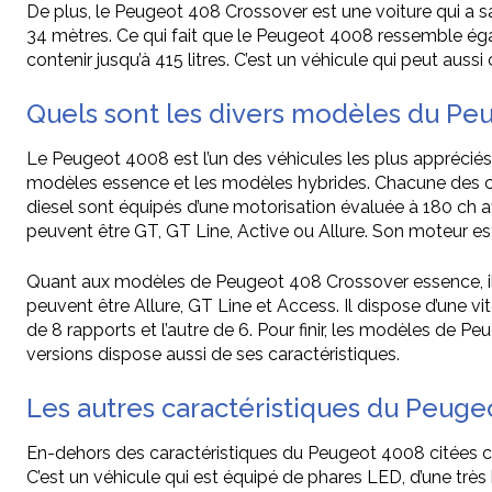
De plus, le Peugeot 408 Crossover est une voiture qui a s
34 mètres. Ce qui fait que le Peugeot 4008 ressemble ég
contenir jusqu’à 415 litres. C’est un véhicule qui peut aussi
Quels sont les divers modèles du Pe
Le Peugeot 4008 est l’un des véhicules les plus appréciés
modèles essence et les modèles hybrides. Chacune des c
diesel sont équipés d’une motorisation évaluée à 180 ch afi
peuvent être GT, GT Line, Active ou Allure. Son moteur est 
Quant aux modèles de Peugeot 408 Crossover essence, il 
peuvent être Allure, GT Line et Access. Il dispose d’une
de 8 rapports et l’autre de 6. Pour finir, les modèles de 
versions dispose aussi de ses caractéristiques.
Les autres caractéristiques du Peuge
En-dehors des caractéristiques du Peugeot 4008 citées ci-de
C’est un véhicule qui est équipé de phares LED, d’une très