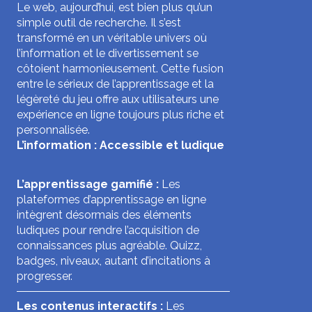
Le web, aujourd’hui, est bien plus qu’un
simple outil de recherche. Il s’est
transformé en un véritable univers où
l’information et le divertissement se
côtoient harmonieusement. Cette fusion
entre le sérieux de l’apprentissage et la
légèreté du jeu offre aux utilisateurs une
expérience en ligne toujours plus riche et
personnalisée.
L’information : Accessible et ludique
L’apprentissage gamifié :
Les
plateformes d’apprentissage en ligne
intègrent désormais des éléments
ludiques pour rendre l’acquisition de
connaissances plus agréable. Quizz,
badges, niveaux, autant d’incitations à
progresser.
Les contenus interactifs :
Les