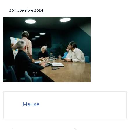
équipement de survie
Les 7 critères pour sélectionner le
12 mai 2026
20 novembre 2024
conférencier idéal pour votre convention annuelle
SEO Google Maps Paris : 4 éléments clés
14 avril 2026
puissants
Pourquoi faire confiance à ADC sécurité
16 juillet 2026
pour la protection de vos biens et de vos proches ?
Marise