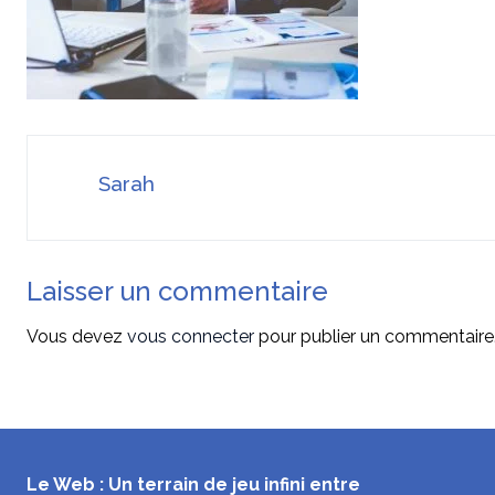
Sarah
Laisser un commentaire
Vous devez
vous connecter
pour publier un commentaire
Le Web : Un terrain de jeu infini entre