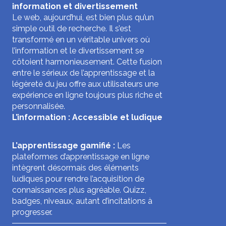
information et divertissement
Le web, aujourd’hui, est bien plus qu’un
simple outil de recherche. Il s’est
transformé en un véritable univers où
l’information et le divertissement se
côtoient harmonieusement. Cette fusion
entre le sérieux de l’apprentissage et la
légèreté du jeu offre aux utilisateurs une
expérience en ligne toujours plus riche et
personnalisée.
L’information : Accessible et ludique
L’apprentissage gamifié :
Les
plateformes d’apprentissage en ligne
intègrent désormais des éléments
ludiques pour rendre l’acquisition de
connaissances plus agréable. Quizz,
badges, niveaux, autant d’incitations à
progresser.