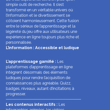
simple outil de recherche. Il s’est
transformé en un véritable univers où
l’information et le divertissement se
côtoient harmonieusement. Cette fusion
entre le sérieux de l’apprentissage et la
légèreté du jeu offre aux utilisateurs une
expérience en ligne toujours plus riche et
personnalisée.
L’information : Accessible et ludique
L’apprentissage gamifié :
Les
plateformes d’apprentissage en ligne
intègrent désormais des éléments
ludiques pour rendre l’acquisition de
connaissances plus agréable. Quizz,
badges, niveaux, autant d’incitations à
progresser.
Les contenus interactifs :
Les
infographies animées, les vidéos