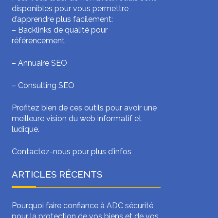
disponibles pour vous permettre
d’apprendre plus facilement:
–
Backlinks de qualité pour
référencement
–
Annuaire SEO
–
Consulting SEO
Profitez bien de ces outils pour avoir une
meilleure vision du web informatif et
ludique.
Contactez-nous pour plus d’infos
ARTICLES RÉCENTS
Pourquoi faire confiance à ADC sécurité
pour la protection de vos biens et de vos