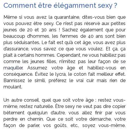
Comment être élégamment sexy ?
Même si vous avez la quarantaine, dites-vous bien que
vous pouvez être sexy. Ce n’est pas réservé aux petites
jeunes de 20 et 30 ans ! Sachez également que pour
beaucoup d’hommes, les femmes de 40 ans sont bien
plus séduisantes. Le fait est qu’à cet âge, vous avez plus
d’assurance, vous savez ce que vous voulez. Et ça, ça
plaît à certains hommes. Cependant, ne vous habillez pas
comme les jeunes filles, n’imitez pas leur façon de
se
maquiller
. Assumez votre âge et habillez-vous en
conséquence. Évitez le lycra, le coton fait meilleur effet.
Bannissez le simili, préférez le vrai cuir mais rien de
moulant.
Un autre conseil, quel que soit votre âge : restez vous-
même, restez naturelle. Être sexy ne veut pas dire copier
bêtement quelqu’un d’autre, vous allez finir par vous
perdre en chemin. Que ce soit votre démarche, votre
façon de parler, vos goûts, etc., soyez vous-même.