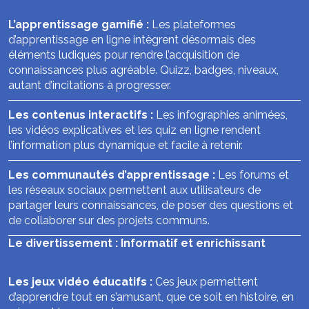
L’apprentissage gamifié :
Les plateformes
d’apprentissage en ligne intègrent désormais des
éléments ludiques pour rendre l’acquisition de
connaissances plus agréable. Quizz, badges, niveaux,
autant d’incitations à progresser.
Les contenus interactifs :
Les infographies animées,
les vidéos explicatives et les quiz en ligne rendent
l’information plus dynamique et facile à retenir.
Les communautés d’apprentissage :
Les forums et
les réseaux sociaux permettent aux utilisateurs de
partager leurs connaissances, de poser des questions et
de collaborer sur des projets communs.
Le divertissement : Informatif et enrichissant
Les jeux vidéo éducatifs :
Ces jeux permettent
d’apprendre tout en s’amusant, que ce soit en histoire, en