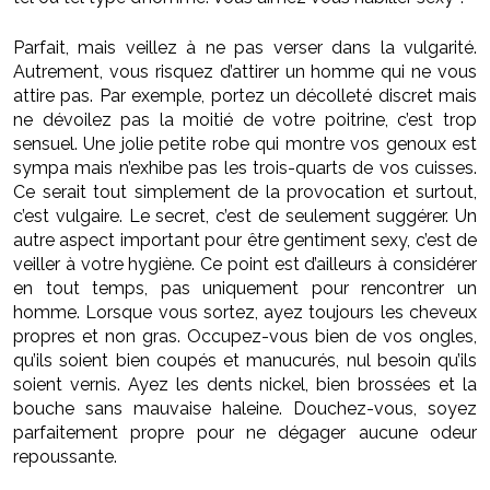
Parfait, mais veillez à ne pas verser dans la vulgarité.
Autrement, vous risquez d’attirer un homme qui ne vous
attire pas. Par exemple, portez un décolleté discret mais
ne dévoilez pas la moitié de votre poitrine, c’est trop
sensuel. Une jolie petite robe qui montre vos genoux est
sympa mais n’exhibe pas les trois-quarts de vos cuisses.
Ce serait tout simplement de la provocation et surtout,
c’est vulgaire. Le secret, c’est de seulement suggérer. Un
autre aspect important pour être gentiment sexy, c’est de
veiller à votre hygiène. Ce point est d’ailleurs à considérer
en tout temps, pas uniquement pour rencontrer un
homme. Lorsque vous sortez, ayez toujours les cheveux
propres et non gras. Occupez-vous bien de vos ongles,
qu’ils soient bien coupés et manucurés, nul besoin qu’ils
soient vernis. Ayez les dents nickel, bien brossées et la
bouche sans mauvaise haleine. Douchez-vous, soyez
parfaitement propre pour ne dégager aucune odeur
repoussante.