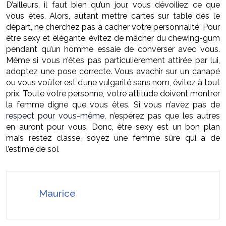
D’ailleurs, il faut bien qu’un jour, vous dévoiliez ce que
vous êtes. Alors, autant mettre cartes sur table dès le
départ, ne cherchez pas à cacher votre personnalité. Pour
être sexy et élégante, évitez de mâcher du chewing-gum
pendant qu’un homme essaie de converser avec vous.
Même si vous n’êtes pas particulièrement attirée par lui,
adoptez une pose correcte. Vous avachir sur un canapé
ou vous voûter est d’une vulgarité sans nom, évitez à tout
prix. Toute votre personne, votre attitude doivent montrer
la femme digne que vous êtes. Si vous n’avez pas de
respect pour vous-même
, n’espérez pas que les autres
en auront pour vous. Donc, être sexy est un bon plan
mais restez classe, soyez une femme sûre qui a de
l’estime de soi.
Maurice