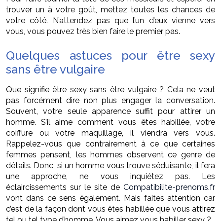
trouver un à votre goût, mettez toutes les chances de
votre côté. N’attendez pas que l’un d’eux vienne vers
vous, vous pouvez très bien faire le premier pas.
Quelques astuces pour être sexy
sans être vulgaire
Que signifie être sexy sans être vulgaire ? Cela ne veut
pas forcément dire non plus engager la conversation.
Souvent, votre seule apparence suffit pour attirer un
homme. S’il aime comment vous êtes habillée, votre
coiffure ou votre maquillage, il viendra vers vous.
Rappelez-vous que contrairement à ce que certaines
femmes pensent, les hommes observent ce genre de
détails. Donc, si un homme vous trouve séduisante, il fera
une approche, ne vous inquiétez pas. Les
éclaircissements sur le site de
Compatibilite-prenoms.fr
vont dans ce sens également. Mais faites attention car
c’est de la façon dont vous êtes habillée que vous attirez
tel ou tel type d’homme. Vous aimez vous habiller sexy ?