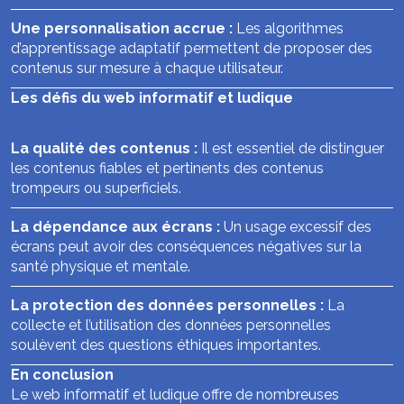
Une personnalisation accrue :
Les algorithmes
d’apprentissage adaptatif permettent de proposer des
contenus sur mesure à chaque utilisateur.
Les défis du web informatif et ludique
La qualité des contenus :
Il est essentiel de distinguer
les contenus fiables et pertinents des contenus
trompeurs ou superficiels.
La dépendance aux écrans :
Un usage excessif des
écrans peut avoir des conséquences négatives sur la
santé physique et mentale.
La protection des données personnelles :
La
collecte et l’utilisation des données personnelles
soulèvent des questions éthiques importantes.
En conclusion
Le web informatif et ludique offre de nombreuses