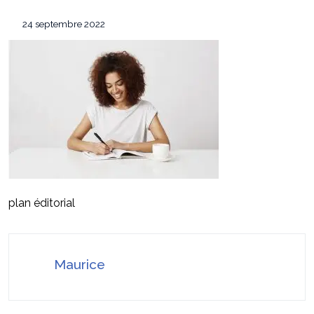
Les 7 critères pour sélectionner le
12 mai 2026
24 septembre 2022
conférencier idéal pour votre convention annuelle
SEO Google Maps Paris : 4 éléments clés
14 avril 2026
puissants
Pourquoi faire confiance à ADC sécurité
16 juillet 2026
pour la protection de vos biens et de vos proches ?
plan éditorial
Maurice