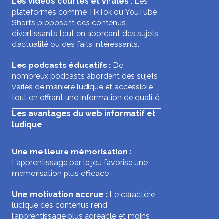
Les vidéos courtes et virales :
Les
plateformes comme TikTok ou YouTube
Shorts proposent des contenus
divertissants tout en abordant des sujets
d’actualité ou des faits intéressants.
Les podcasts éducatifs :
De
nombreux podcasts abordent des sujets
variés de manière ludique et accessible,
tout en offrant une information de qualité.
Les avantages du web informatif et
ludique
Une meilleure mémorisation :
L’apprentissage par le jeu favorise une
mémorisation plus efficace.
Une motivation accrue :
Le caractère
ludique des contenus rend
l’apprentissage plus agréable et moins