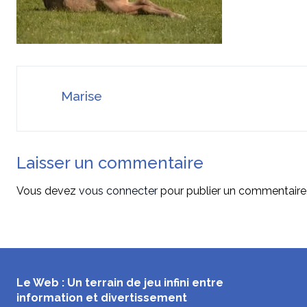
Marise
Laisser un commentaire
Vous devez
vous connecter
pour publier un commentaire
Le Web : Un terrain de jeu infini entre
information et divertissement