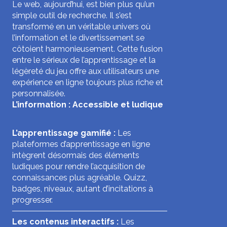
Le web, aujourd’hui, est bien plus qu’un
simple outil de recherche. Il s’est
transformé en un véritable univers où
l’information et le divertissement se
côtoient harmonieusement. Cette fusion
entre le sérieux de l’apprentissage et la
légèreté du jeu offre aux utilisateurs une
expérience en ligne toujours plus riche et
personnalisée.
L’information : Accessible et ludique
L’apprentissage gamifié :
Les
plateformes d’apprentissage en ligne
intègrent désormais des éléments
ludiques pour rendre l’acquisition de
connaissances plus agréable. Quizz,
badges, niveaux, autant d’incitations à
progresser.
Les contenus interactifs :
Les