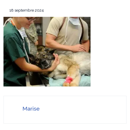
équipement de survie
Les 7 critères pour sélectionner le
12 mai 2026
18 septembre 2024
conférencier idéal pour votre convention annuelle
SEO Google Maps Paris : 4 éléments clés
14 avril 2026
puissants
Pourquoi faire confiance à ADC sécurité
16 juillet 2026
pour la protection de vos biens et de vos proches ?
Marise