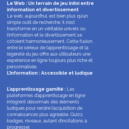
Le Web : Un terrain de jeu infini entre
information et divertissement
Le web, aujourd’hui, est bien plus qu’un
simple outil de recherche. Il s’est
transformé en un véritable univers où
l’information et le divertissement se
côtoient harmonieusement. Cette fusion
entre le sérieux de l’apprentissage et la
légèreté du jeu offre aux utilisateurs une
expérience en ligne toujours plus riche et
personnalisée.
L’information : Accessible et ludique
L’apprentissage gamifié :
Les
plateformes d’apprentissage en ligne
intègrent désormais des éléments
ludiques pour rendre l’acquisition de
connaissances plus agréable. Quizz,
badges, niveaux, autant d’incitations à
progresser.