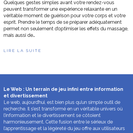
Quelques gestes simples avant votre rendez-vous
peuvent transformer une expérience relaxante en un
véritable moment de guérison pour votre corps et votre
esprit. Prendre le temps de se préparer adéquatement
permet non seulement d’optimiser les effets du massage,
mais aussi de…
LIRE LA SUITE
Le Web : Un terrain de jeu infini entre information
et divertissement
Le web, aujourd’hui, est bien plus qu’un simple outil de
recherche. Il s’est transformé en un véritable univers où
l’information et le divertissement se côtoient
harmonieusement. Cette fusion entre le sérieux de
l’apprentissage et la légèreté du jeu offre aux utilisateurs