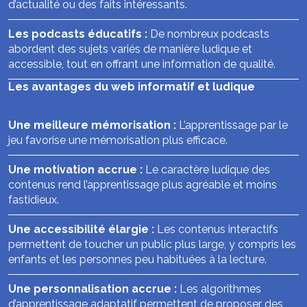
d’actualité ou des faits intéressants.
Les podcasts éducatifs :
De nombreux podcasts
abordent des sujets variés de manière ludique et
accessible, tout en offrant une information de qualité.
Les avantages du web informatif et ludique
Une meilleure mémorisation :
L’apprentissage par le
jeu favorise une mémorisation plus efficace.
Une motivation accrue :
Le caractère ludique des
contenus rend l’apprentissage plus agréable et moins
fastidieux.
Une accessibilité élargie :
Les contenus interactifs
permettent de toucher un public plus large, y compris les
enfants et les personnes peu habituées à la lecture.
Une personnalisation accrue :
Les algorithmes
d’apprentissage adaptatif permettent de proposer des