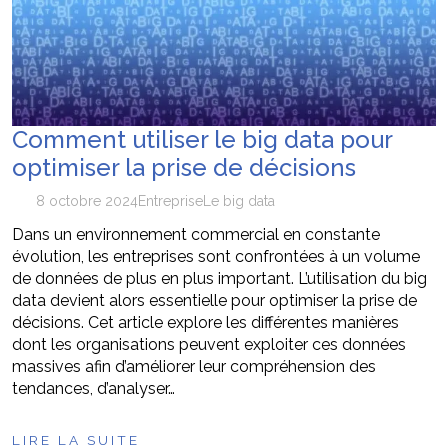
Comment utiliser le big data pour
optimiser la prise de décisions
8 octobre 2024
Entreprise
Le big data
Dans un environnement commercial en constante
évolution, les entreprises sont confrontées à un volume
de données de plus en plus important. L’utilisation du big
data devient alors essentielle pour optimiser la prise de
décisions. Cet article explore les différentes manières
dont les organisations peuvent exploiter ces données
massives afin d’améliorer leur compréhension des
tendances, d’analyser…
LIRE LA SUITE