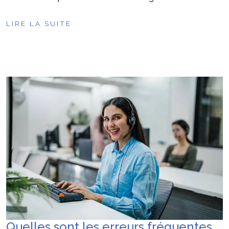
LIRE LA SUITE
Quelles sont les erreurs fréquentes